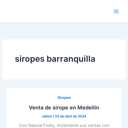
Ir
al
contenido
siropes barranquilla
Siropes
Venta de sirope en Medellín
admin
/
24 de abril de 2024
Con Natural Frutty, incremente sus ventas con